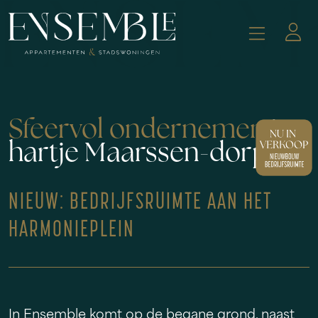
Sfeervol ondernemen
in
hartje Maarssen-dorp
NIEUW: BEDRIJFSRUIMTE AAN HET
HARMONIEPLEIN
In Ensemble komt op de begane grond, naast