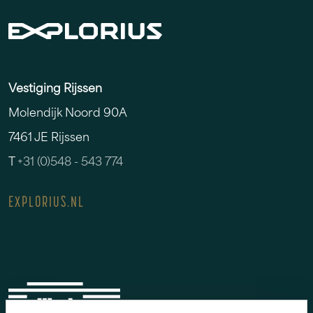
Vestiging Rijssen
Molendijk Noord 90A
7461 JE Rijssen
T
+31 (0)548 - 543 774
EXPLORIUS.NL